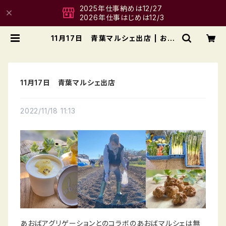
2025年仕事納めは12/27
2026年仕事はじめは12/3
11月17日 青葉マルシェ出店 | お果
子工房 ichigo-e
11月17日 青葉マルシェ出店
2022/11/18 11:13
あおばアグリゲーションとのコラボのあおばマルシェは無