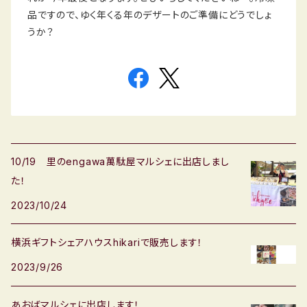
品ですので、ゆく年くる年のデザートのご準備にどうでしょ
うか？
10/19 里のengawa萬駄屋マルシェに出店しまし
た！
2023/10/24
横浜ギフトシェアハウスhikariで販売します！
2023/9/26
あおばマルシェに出店します！